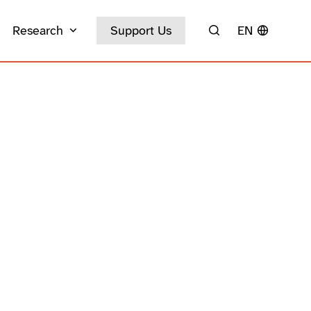
Research
Support Us
EN
Search