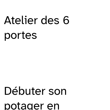
Atelier des 6
portes
Débuter son
potager en