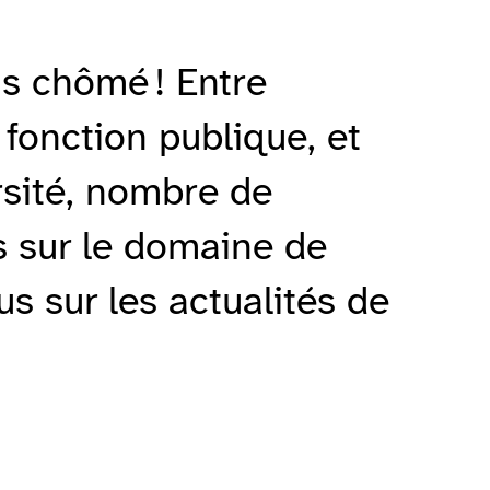
as chômé ! Entre
 fonction publique, et
rsité, nombre de
 sur le domaine de
us sur les actualités de