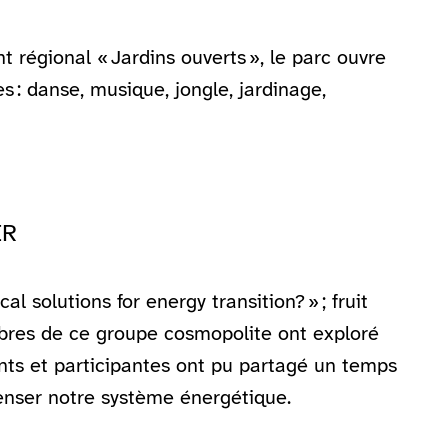
nt régional « Jardins ouverts », le parc ouvre
s : danse, musique, jongle, jardinage,
IR
 solutions for energy transition? » ; fruit
mbres de ce groupe cosmopolite ont exploré
nts et participantes ont pu partagé un temps
penser notre système énergétique.