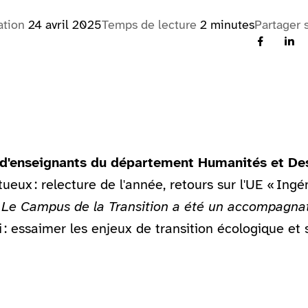
ation
24 avril 2025
Temps de lecture
2 minutes
Partager 
 d'enseignants du département Humanités et De
eux : relecture de l'année, retours sur l'UE « Ingén
 externe)
«
Le Campus de la Transition a été un accompagnate
 : essaimer les enjeux de transition écologique e