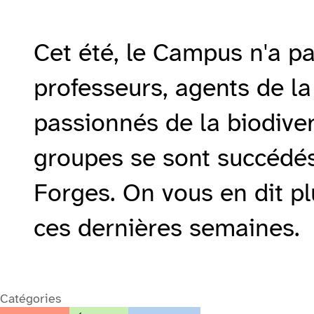
Cet été, le Campus n'a p
professeurs, agents de la
passionnés de la biodive
groupes se sont succédés
Forges. On vous en dit pl
ces dernières semaines.
Catégories