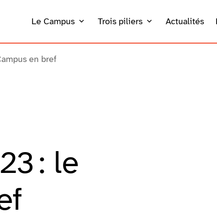
Le Campus
Trois piliers
Actualités
Campus en bref
3 : le
ef