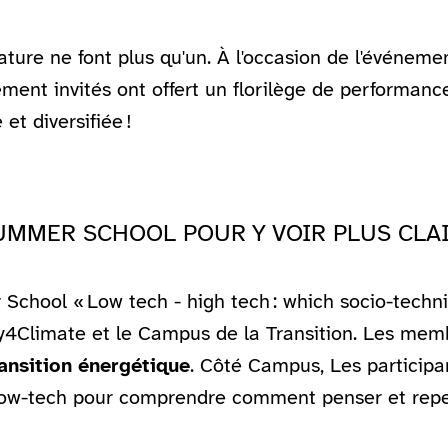
Nature ne font plus qu'un. À l'occasion de l'événeme
ement invités ont offert un florilège de performance
e et diversifiée !
UMMER SCHOOL POUR Y VOIR PLUS CLA
hool « Low tech - high tech : which socio-technical
rgy4Climate et le Campus de la Transition. Les me
ransition énergétique
. Côté Campus, Les participa
s low-tech pour comprendre comment penser et re