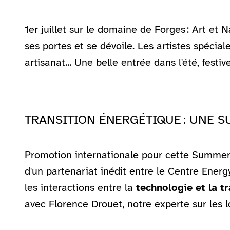
1er juillet sur le domaine de Forges : Art et 
ses portes et se dévoile. Les artistes spécial
artisanat... Une belle entrée dans l'été, festiv
TRANSITION ÉNERGÉTIQUE : UNE S
Promotion internationale pour cette Summer Sc
d'un partenariat inédit entre le Centre Ene
les interactions entre la
technologie et la t
avec Florence Drouet, notre experte sur le