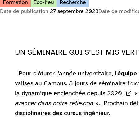
Formation
Éco-lieu
Recherche
Date de publication
27 septembre 2023
Date de modific
UN SÉMINAIRE QUI S’EST MIS VERT
Pour clôturer l'année universitaire, l'
équipe
valises au Campus. 3 jours de séminaire fructu
la
dynamique enclenchée depuis 2020
(lien
. 
avancer dans notre réflexion
». Prochain défi
disciplinaires des cursus ingénieur.