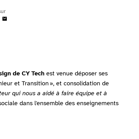
sur
sign de CY Tech
est venue déposer ses
ieur et Transition », et consolidation de
ur qui nous a aidé à faire équipe et à
t sociale dans l'ensemble des enseignements