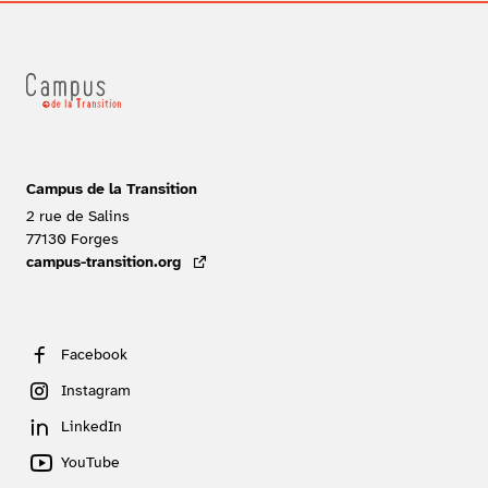
Campus de la Transition
2 rue de Salins
77130
Forges
FRANCE
campus-transition.org
- lien externe
Facebook
Instagram
LinkedIn
YouTube