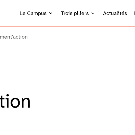
Le Campus
Trois piliers
Actualités
ment'action
tion