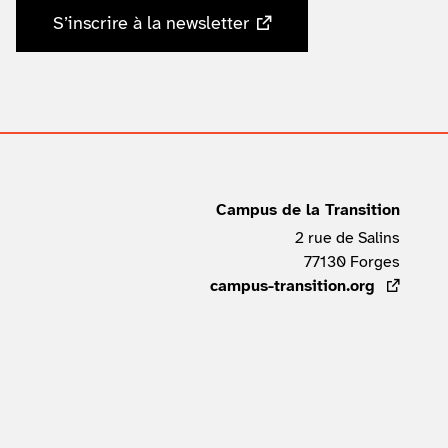
S’inscrire à la newsletter
Campus de la Transition
2 rue de Salins
77130
Forges
FRAN
campus-transition.org
- lien ex