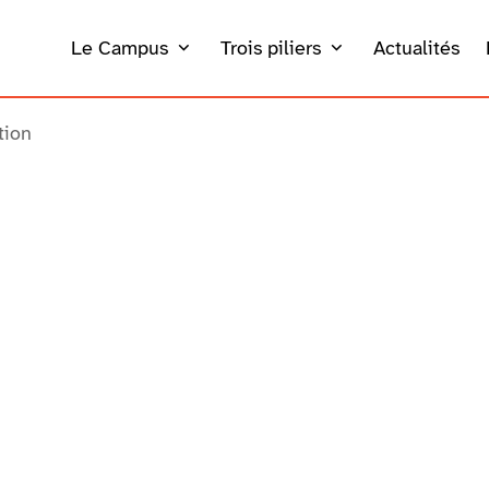
Le Campus
Trois piliers
Actualités
tion