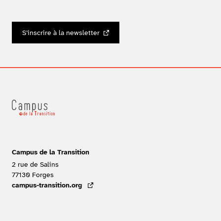
S’inscrire à la newsletter
Campus de la Transition
2 rue de Salins
77130
Forges
FRANCE
campus-transition.org
- lien externe