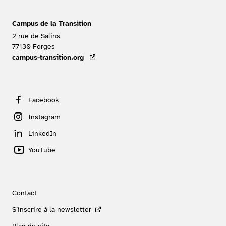
Campus de la Transition
2 rue de Salins
77130
Forges
FRANCE
campus-transition.org
- lien externe
Facebook
Instagram
LinkedIn
YouTube
Contact
S’inscrire à la newsletter
Plan du site