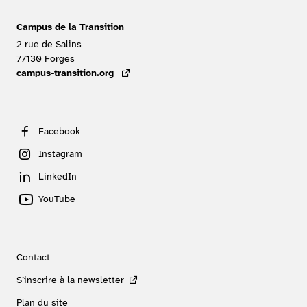
Campus de la Transition
2 rue de Salins
77130
Forges
FRANCE
campus-transition.org
- lien externe
Facebook
Instagram
LinkedIn
YouTube
Contact
S’inscrire à la newsletter
Plan du site