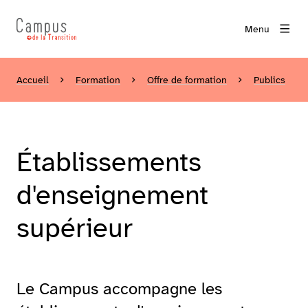
Menu
Accueil
Formation
Offre de formation
Publics
Établissements
d'enseignement
supérieur
Le Campus accompagne les