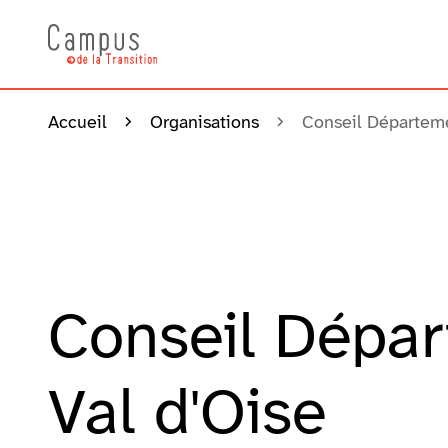
Accueil
Organisations
Conseil Départeme
Conseil Dépar
Val d'Oise