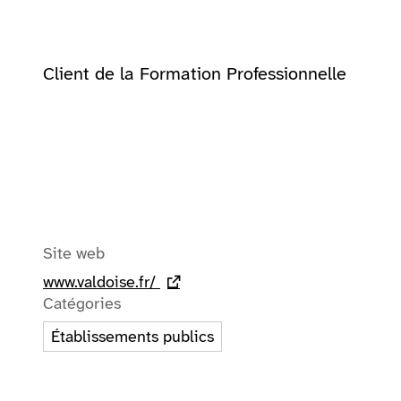
Client de la Formation Professionnelle
Site web
www.valdoise.fr/
- lien externe
Catégories
Établissements publics