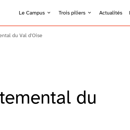
Le Campus
Trois piliers
Actualités
ntal du Val d'Oise
temental du