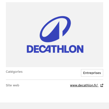
Catégories
Entreprises
Site web
www.decathlon.fr/
- lien 