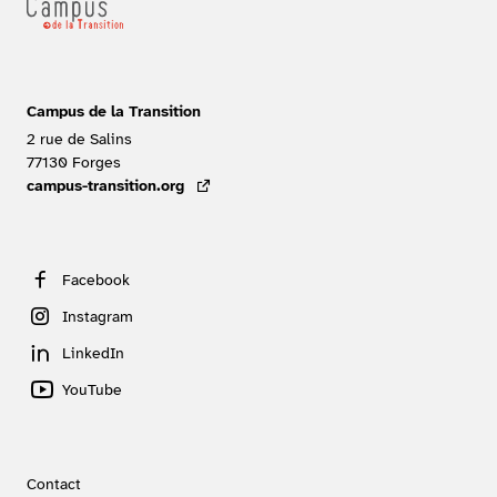
Campus de la Transition
2 rue de Salins
77130
Forges
FRANCE
campus-transition.org
- lien externe
Facebook
Instagram
LinkedIn
YouTube
Contact