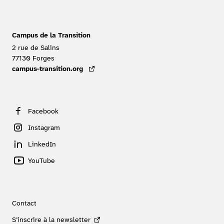
Campus de la Transition
2 rue de Salins
77130
Forges
FRANCE
campus-transition.org
- lien externe
Facebook
Instagram
LinkedIn
YouTube
Contact
S’inscrire à la newsletter