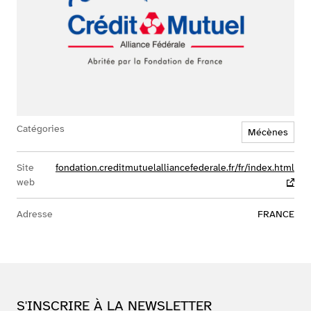
Catégories
Mécènes
Site
fondation.creditmutuelalliancefederale.fr/fr/index.html
web
- lien 
Adresse
FRANCE
S'INSCRIRE À LA NEWSLETTER