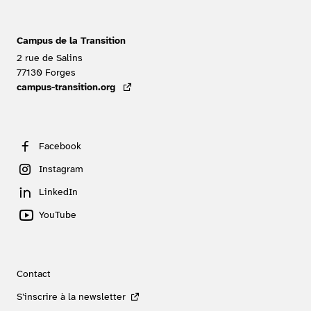
Campus de la Transition
2 rue de Salins
77130
Forges
FRANCE
campus-transition.org
- lien externe
Facebook
Instagram
LinkedIn
YouTube
Contact
S’inscrire à la newsletter