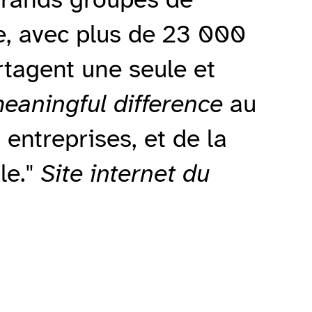
, avec plus de 23 000
artagent une seule et
eaningful difference
au
entreprises, et de la
le."
Site internet du