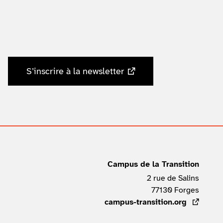
S’inscrire à la newsletter
Campus de la Transition
2 rue de Salins
77130
Forges
FRAN
campus-transition.org
- lien ex