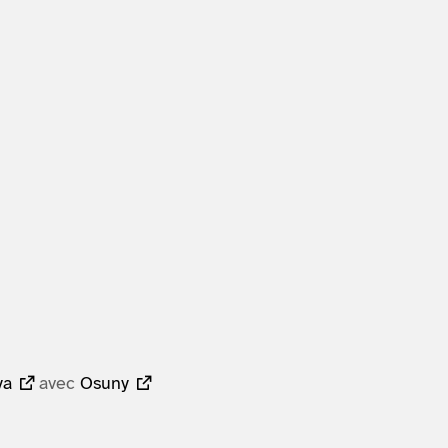
ya
avec
Osuny