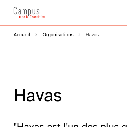
Accueil
Organisations
Havas
Havas
"Havas est l'un des plus