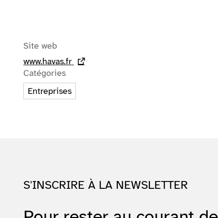
Site web
www.havas.fr
- lien externe
Catégories
Entreprises
S'INSCRIRE À LA NEWSLETTER
Pour rester au courant d