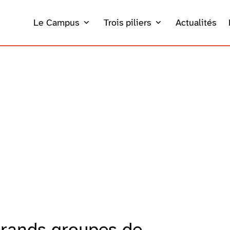
Le Campus
Trois piliers
Actualités
 grands groupes de