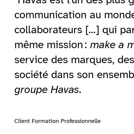
communication au monde
collaborateurs [...] qui p
même mission :
make a m
service des marques, des 
société dans son ensemb
groupe Havas
.
Client Formation Professionnelle