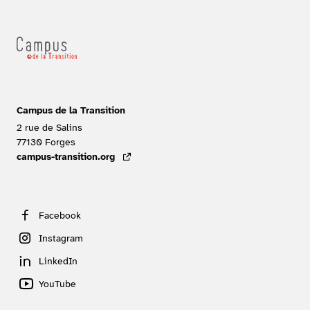
Campus de la Transition
2 rue de Salins
77130
Forges
FRANCE
campus-transition.org
- lien externe
Facebook
Instagram
LinkedIn
YouTube