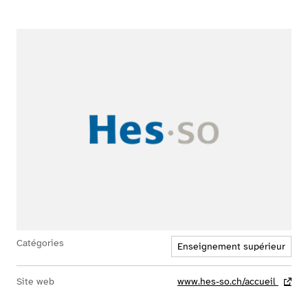
Catégories
Enseignement supérieur
Site web
www.hes-so.ch/accueil
- lien 