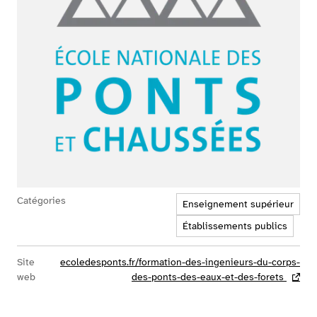
Catégories
Enseignement supérieur
Établissements publics
Site
ecoledesponts.fr/formation-des-ingenieurs-du-corps-
web
des-ponts-des-eaux-et-des-forets
- lien 