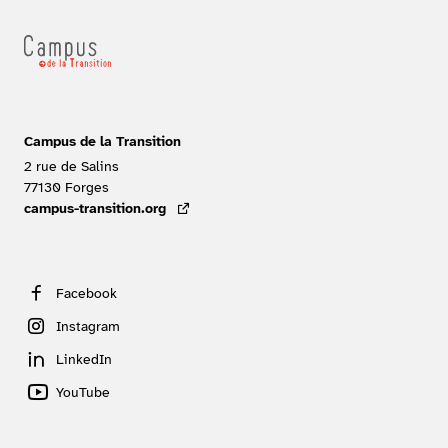
Campus de la Transition
2 rue de Salins
77130
Forges
FRANCE
campus-transition.org
- lien externe
Facebook
Instagram
LinkedIn
YouTube