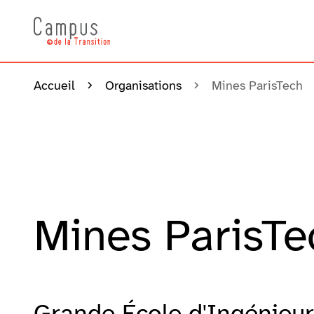
Accueil
Organisations
Mines ParisTech
Mines ParisTe
Grande École d'Ingénieu