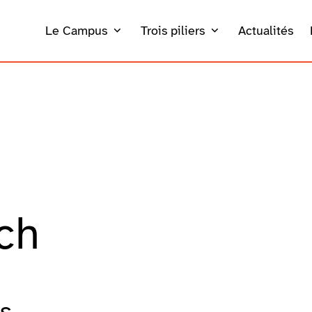
Le Campus
Trois piliers
Actualités
ch
rs