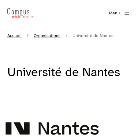
Menu
Accueil
Organisations
Université de Nantes
Université de Nantes
Agrandir