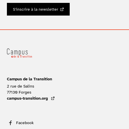
S’inscrire à la newsletter
Campus de la Transition
2 rue de Salins
77130
Forges
FRANCE
campus-transition.org
- lien externe
Facebook