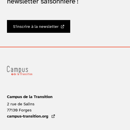
newsletter saisonnière !
S’inscrire à la newsletter
Campus de la Transition
2 rue de Salins
77130
Forges
FRANCE
campus-transition.org
- lien externe