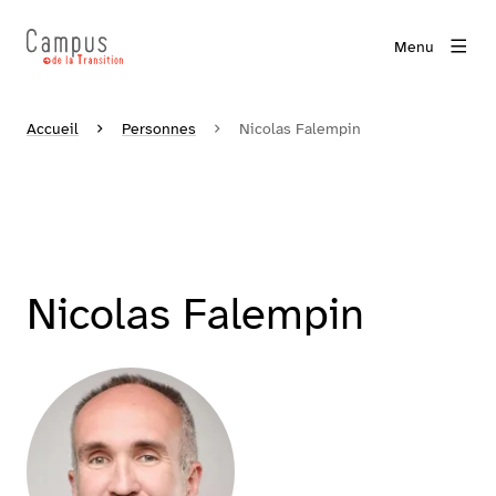
Menu
Accueil
Personnes
Nicolas Falempin
Nicolas Falempin
Agrandir