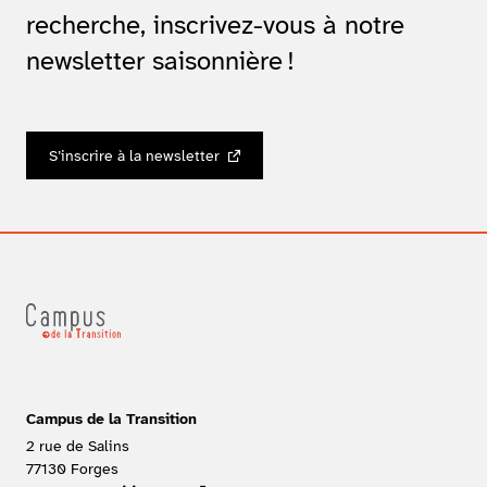
recherche, inscrivez-vous à notre
newsletter saisonnière !
S’inscrire à la newsletter
Campus de la Transition
2 rue de Salins
77130
Forges
FRANCE