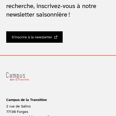
recherche, inscrivez-vous à notre
newsletter saisonnière !
S’inscrire à la newsletter
Campus de la Transition
2 rue de Salins
77130
Forges
FRANCE