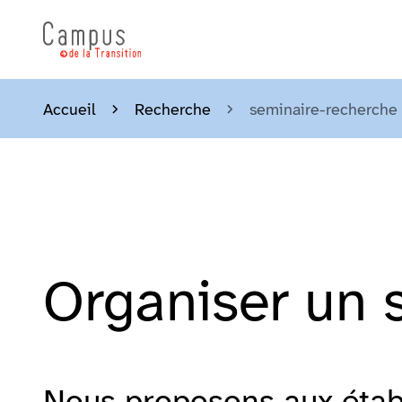
Accueil
Recherche
seminaire-recherche
Organiser un 
Nous proposons aux étab