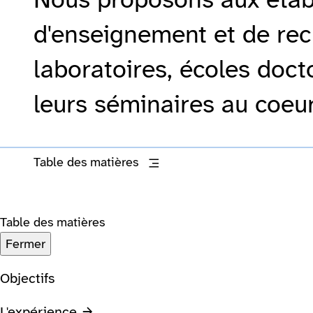
d'enseignement et de rec
laboratoires, écoles docto
leurs séminaires au coeur
Table des matières
Table des matières
Fermer
Objectifs
L'expérience