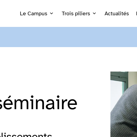
Le Campus
Trois piliers
Actualités
Agrandir
séminaire
lissements